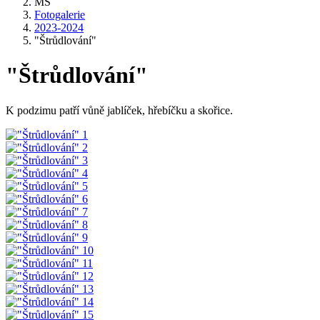
MŠ
Fotogalerie
2023-2024
"Štrůdlování"
"Štrůdlování"
K podzimu patří vůně jablíček, hřebíčku a skořice.