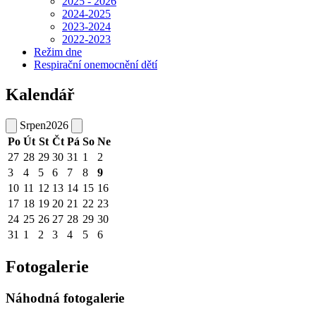
2025 - 2026
2024-2025
2023-2024
2022-2023
Režim dne
Respirační onemocnění dětí
Kalendář
Srpen
2026
Po
Út
St
Čt
Pá
So
Ne
27
28
29
30
31
1
2
3
4
5
6
7
8
9
10
11
12
13
14
15
16
17
18
19
20
21
22
23
24
25
26
27
28
29
30
31
1
2
3
4
5
6
Fotogalerie
Náhodná fotogalerie