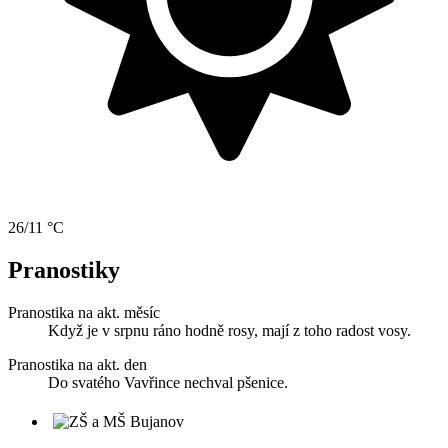
26/11 °C
Pranostiky
Pranostika na akt. měsíc
Když je v srpnu ráno hodně rosy, mají z toho radost vosy.
Pranostika na akt. den
Do svatého Vavřince nechval pšenice.