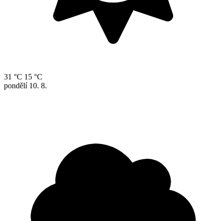
31 °C
15 °C
pondělí
10. 8.