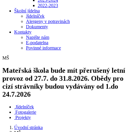
2023-2024
2022-2023
Školní jídelna
Jídelníček
Alergeny v potravinách
Dokumenty
Kontakty
Napište nám
E-podatelna
Povinné informace
MŠ
Mateřská škola bude mít přerušený letní
provoz od 27.7. do 31.8.2026. Obědy pro
cizí strávníky budou vydávány od 1.do
24.7.2026
Jídelníček
Fotogalerie
Projekty
Úvodní stránka