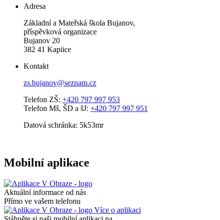
Adresa
Základní a Mateřská škola Bujanov,
příspěvková organizace
Bujanov 20
382 41 Kapiice
Kontakt
zs.bujanov@seznam.cz
Telefon ZŠ:
+420 797 997 953
Telefon Mš, ŠD a šJ:
+420 797 997 951
Datová schránka: 5k53mr
Mobilní aplikace
Aktuální informace od nás
Přímo ve vašem telefonu
Více o aplikaci
Stáhněte si naši mobilní aplikaci na