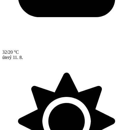
32/20 °C
úterý
11. 8.