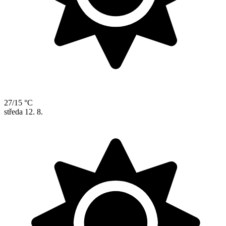
27/15 °C
středa
12. 8.