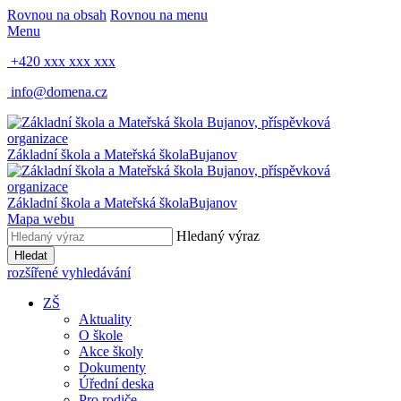
Rovnou na obsah
Rovnou na menu
Menu
+420 xxx xxx xxx
info@domena.cz
Základní škola a Mateřská škola
Bujanov
Základní škola a Mateřská škola
Bujanov
Mapa webu
Hledaný výraz
Hledat
rozšířené vyhledávání
ZŠ
Aktuality
O škole
Akce školy
Dokumenty
Úřední deska
Pro rodiče