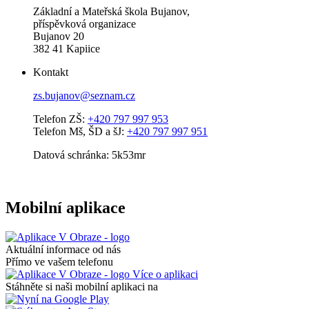
Základní a Mateřská škola Bujanov,
příspěvková organizace
Bujanov 20
382 41 Kapiice
Kontakt
zs.bujanov@seznam.cz
Telefon ZŠ:
+420 797 997 953
Telefon Mš, ŠD a šJ:
+420 797 997 951
Datová schránka: 5k53mr
Mobilní aplikace
Aktuální informace od nás
Přímo ve vašem telefonu
Více o aplikaci
Stáhněte si naši mobilní aplikaci na