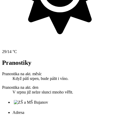
29/14 °C
Pranostiky
Pranostika na akt. měsíc
Když pálí srpen, bude pálit i víno.
Pranostika na akt. den
V srpnu již nelze slunci mnoho věřit.
Adresa