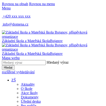
Rovnou na obsah
Rovnou na menu
Menu
+420 xxx xxx xxx
info@domena.cz
Základní škola a Mateřská škola
Bujanov
Základní škola a Mateřská škola
Bujanov
Mapa webu
Hledaný výraz
Hledat
rozšířené vyhledávání
ZŠ
Aktuality
O škole
Akce školy
Dokumenty
Úřední deska
Pro rodiče