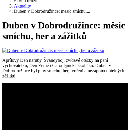
Školní družina
Aktuality
Duben v Dobrodružince: měsíc smíchu,...
Duben v Dobrodružince: měsíc
smíchu, her a zážitků
Aprílový Den naruby, Švandyboj, zvídavé otázky na paní
vychovatelku, Den Země i Čarodějnická školička. Duben v
Dobrodružince byl plný smíchu, her, tvoření a nezapomenutelných
zážitků.