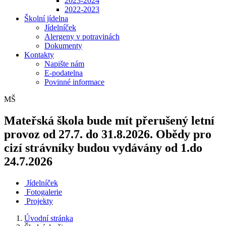
2023-2024
2022-2023
Školní jídelna
Jídelníček
Alergeny v potravinách
Dokumenty
Kontakty
Napište nám
E-podatelna
Povinné informace
MŠ
Mateřská škola bude mít přerušený letní
provoz od 27.7. do 31.8.2026. Obědy pro
cizí strávníky budou vydávány od 1.do
24.7.2026
Jídelníček
Fotogalerie
Projekty
Úvodní stránka