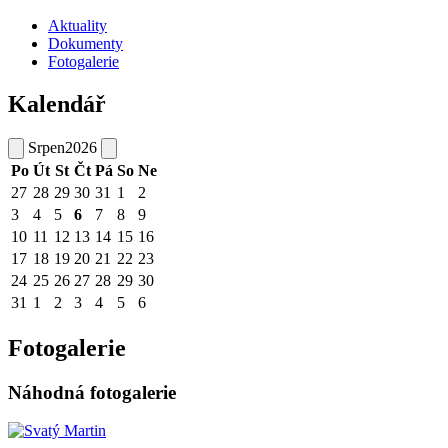
Aktuality
Dokumenty
Fotogalerie
Kalendář
Srpen
2026
Po
Út
St
Čt
Pá
So
Ne
27
28
29
30
31
1
2
3
4
5
6
7
8
9
10
11
12
13
14
15
16
17
18
19
20
21
22
23
24
25
26
27
28
29
30
31
1
2
3
4
5
6
Fotogalerie
Náhodná fotogalerie