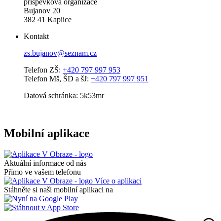
příspěvková organizace
Bujanov 20
382 41 Kapiice
Kontakt
zs.bujanov@seznam.cz
Telefon ZŠ:
+420 797 997 953
Telefon Mš, ŠD a šJ:
+420 797 997 951
Datová schránka: 5k53mr
Mobilní aplikace
Aktuální informace od nás
Přímo ve vašem telefonu
Více o aplikaci
Stáhněte si naši mobilní aplikaci na