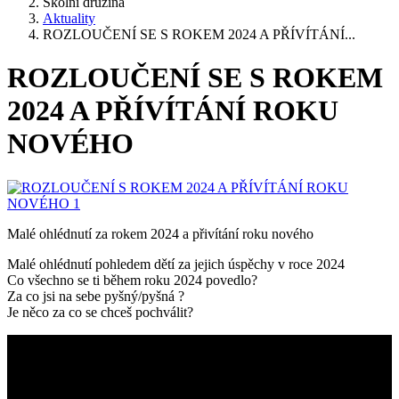
Školní družina
Aktuality
ROZLOUČENÍ SE S ROKEM 2024 A PŘÍVÍTÁNÍ...
ROZLOUČENÍ SE S ROKEM
2024 A PŘÍVÍTÁNÍ ROKU
NOVÉHO
Malé ohlédnutí za rokem 2024 a přivítání roku nového
Malé ohlédnutí pohledem dětí za jejich úspěchy v roce 2024
Co všechno se ti během roku 2024 povedlo?
Za co jsi na sebe pyšný/pyšná ?
Je něco za co se chceš pochválit?