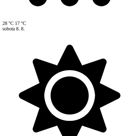
28 °C
17 °C
sobota
8. 8.