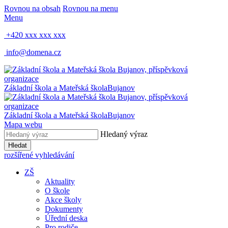
Rovnou na obsah
Rovnou na menu
Menu
+420 xxx xxx xxx
info@domena.cz
Základní škola a Mateřská škola
Bujanov
Základní škola a Mateřská škola
Bujanov
Mapa webu
Hledaný výraz
Hledat
rozšířené vyhledávání
ZŠ
Aktuality
O škole
Akce školy
Dokumenty
Úřední deska
Pro rodiče