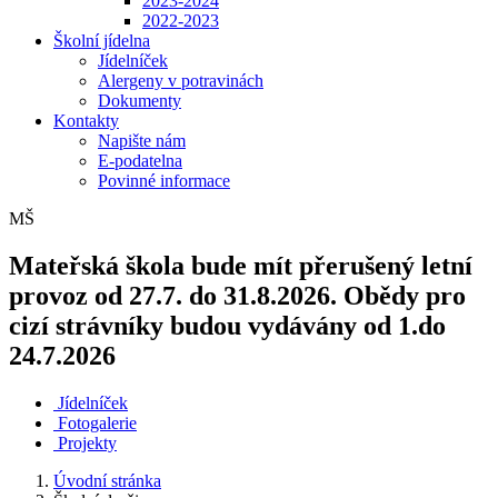
2023-2024
2022-2023
Školní jídelna
Jídelníček
Alergeny v potravinách
Dokumenty
Kontakty
Napište nám
E-podatelna
Povinné informace
MŠ
Mateřská škola bude mít přerušený letní
provoz od 27.7. do 31.8.2026. Obědy pro
cizí strávníky budou vydávány od 1.do
24.7.2026
Jídelníček
Fotogalerie
Projekty
Úvodní stránka