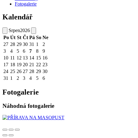
Fotogalerie
Kalendář
Srpen
2026
Po
Út
St
Čt
Pá
So
Ne
27
28
29
30
31
1
2
3
4
5
6
7
8
9
10
11
12
13
14
15
16
17
18
19
20
21
22
23
24
25
26
27
28
29
30
31
1
2
3
4
5
6
Fotogalerie
Náhodná fotogalerie