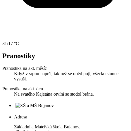
31/17 °C
Pranostiky
Pranostika na akt. měsíc
Když v srpnu naprší, tak než se oběd pojí, všecko slunce
vysuší.
Pranostika na akt. den
Na svatého Kajetána otvírá se stodol brána.
Adresa
Základní a Mateřská škola Bujanov,