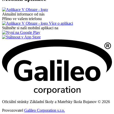
Aktuální informace od nás
Přímo ve vašem telefonu
Více o aplikaci
Stáhněte si naši mobilní aplikaci na
Oficiální stránky Základní školy a Mateřsky škola Bujanov © 2026
Provozovatel
Galileo Corporation s.r.o.