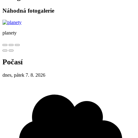
Náhodná fotogalerie
planety
Počasí
dnes, pátek 7. 8. 2026