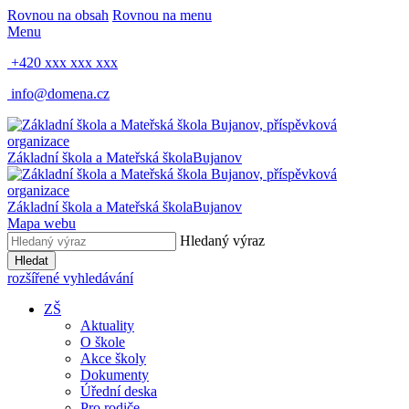
Rovnou na obsah
Rovnou na menu
Menu
+420 xxx xxx xxx
info@domena.cz
Základní škola a Mateřská škola
Bujanov
Základní škola a Mateřská škola
Bujanov
Mapa webu
Hledaný výraz
Hledat
rozšířené vyhledávání
ZŠ
Aktuality
O škole
Akce školy
Dokumenty
Úřední deska
Pro rodiče