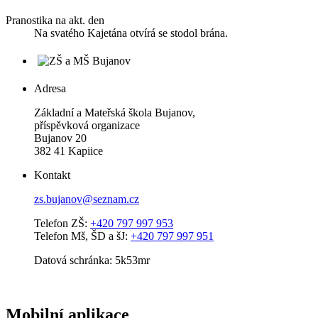
Pranostika na akt. den
Na svatého Kajetána otvírá se stodol brána.
Adresa
Základní a Mateřská škola Bujanov,
příspěvková organizace
Bujanov 20
382 41 Kapiice
Kontakt
zs.bujanov@seznam.cz
Telefon ZŠ:
+420 797 997 953
Telefon Mš, ŠD a šJ:
+420 797 997 951
Datová schránka: 5k53mr
Mobilní aplikace