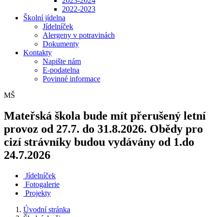
2023-2024
2022-2023
Školní jídelna
Jídelníček
Alergeny v potravinách
Dokumenty
Kontakty
Napište nám
E-podatelna
Povinné informace
MŠ
Mateřská škola bude mít přerušený letní
provoz od 27.7. do 31.8.2026. Obědy pro
cizí strávníky budou vydávány od 1.do
24.7.2026
Jídelníček
Fotogalerie
Projekty
Úvodní stránka