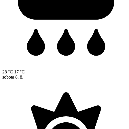
28 °C
17 °C
sobota
8. 8.