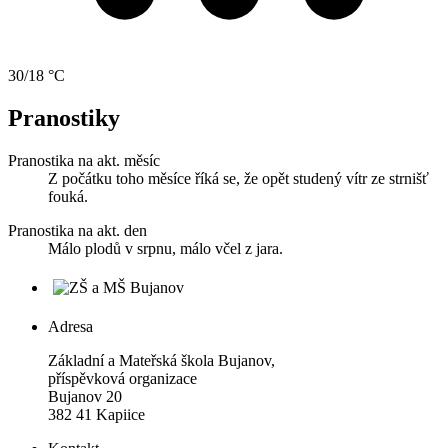
30/18 °C
Pranostiky
Pranostika na akt. měsíc
Z počátku toho měsíce říká se, že opět studený vítr ze strnišť
fouká.
Pranostika na akt. den
Málo plodů v srpnu, málo včel z jara.
Adresa
Základní a Mateřská škola Bujanov,
příspěvková organizace
Bujanov 20
382 41 Kapiice