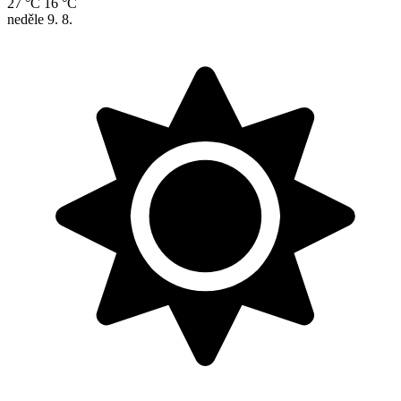
27 °C
16 °C
neděle
9. 8.