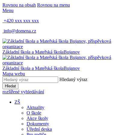
Rovnou na obsah
Rovnou na menu
Menu
+420 xxx xxx xxx
info@domena.cz
Základní škola a Mateřská škola
Bujanov
Základní škola a Mateřská škola
Bujanov
Mapa webu
Hledaný výraz
Hledat
rozšířené vyhledávání
ZŠ
Aktuality
O škole
Akce školy
Dokumenty
Úřední deska
Pro rodiče