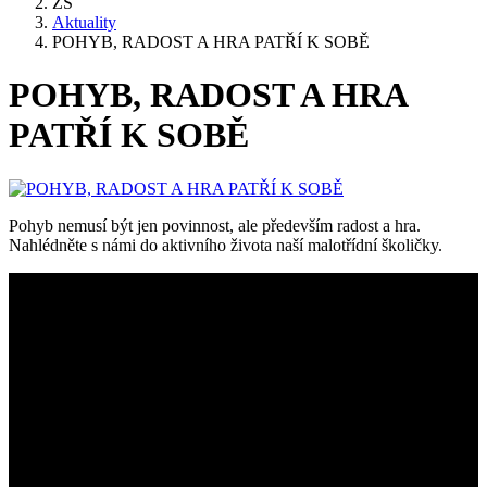
ZŠ
Aktuality
POHYB, RADOST A HRA PATŘÍ K SOBĚ
POHYB, RADOST A HRA
PATŘÍ K SOBĚ
Pohyb nemusí být jen povinnost, ale především radost a hra.
Nahlédněte s námi do aktivního života naší malotřídní školičky.