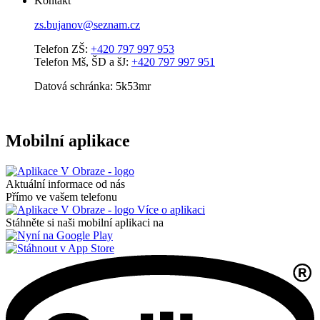
Kontakt
zs.bujanov@seznam.cz
Telefon ZŠ:
+420 797 997 953
Telefon Mš, ŠD a šJ:
+420 797 997 951
Datová schránka: 5k53mr
Mobilní aplikace
Aktuální informace od nás
Přímo ve vašem telefonu
Více o aplikaci
Stáhněte si naši mobilní aplikaci na