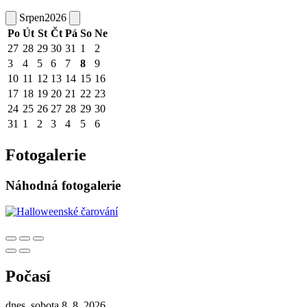
Srpen
2026
Po
Út
St
Čt
Pá
So
Ne
27
28
29
30
31
1
2
3
4
5
6
7
8
9
10
11
12
13
14
15
16
17
18
19
20
21
22
23
24
25
26
27
28
29
30
31
1
2
3
4
5
6
Fotogalerie
Náhodná fotogalerie
Počasí
dnes, sobota 8. 8. 2026