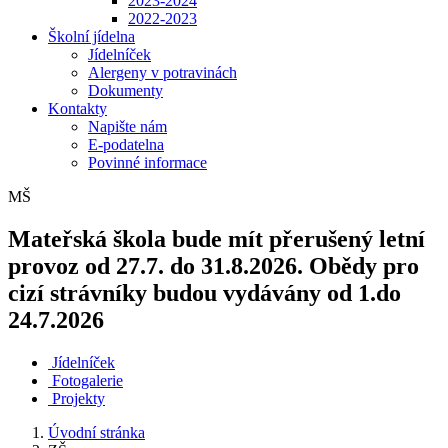
2023-2024
2022-2023
Školní jídelna
Jídelníček
Alergeny v potravinách
Dokumenty
Kontakty
Napište nám
E-podatelna
Povinné informace
MŠ
Mateřská škola bude mít přerušený letní
provoz od 27.7. do 31.8.2026. Obědy pro
cizí strávníky budou vydávány od 1.do
24.7.2026
Jídelníček
Fotogalerie
Projekty
Úvodní stránka