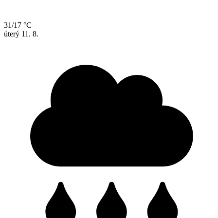
31/17 °C
úterý
11. 8.