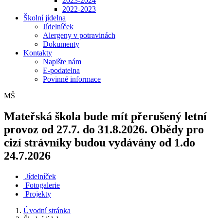
2023-2024
2022-2023
Školní jídelna
Jídelníček
Alergeny v potravinách
Dokumenty
Kontakty
Napište nám
E-podatelna
Povinné informace
MŠ
Mateřská škola bude mít přerušený letní
provoz od 27.7. do 31.8.2026. Obědy pro
cizí strávníky budou vydávány od 1.do
24.7.2026
Jídelníček
Fotogalerie
Projekty
Úvodní stránka