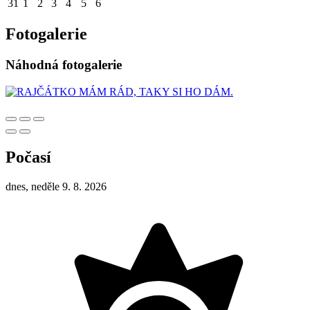
31
1
2
3
4
5
6
Fotogalerie
Náhodná fotogalerie
Počasí
dnes, neděle 9. 8. 2026