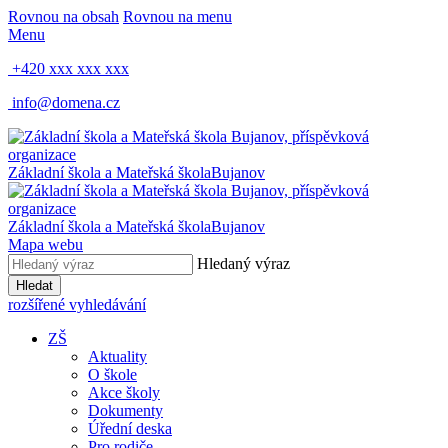
Rovnou na obsah
Rovnou na menu
Menu
+420 xxx xxx xxx
info@domena.cz
Základní škola a Mateřská škola
Bujanov
Základní škola a Mateřská škola
Bujanov
Mapa webu
Hledaný výraz
Hledat
rozšířené vyhledávání
ZŠ
Aktuality
O škole
Akce školy
Dokumenty
Úřední deska
Pro rodiče