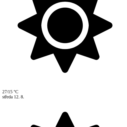
27/15 °C
středa
12. 8.