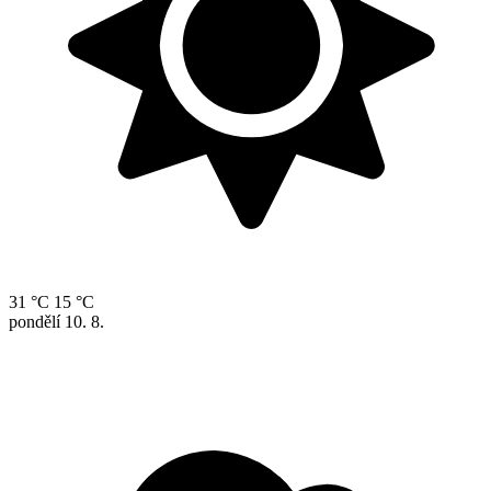
31 °C
15 °C
pondělí
10. 8.