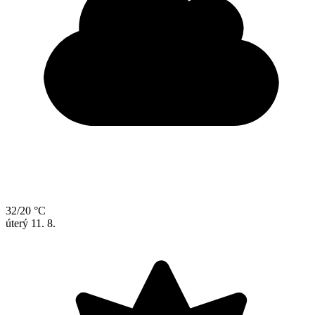
32/20 °C
úterý
11. 8.