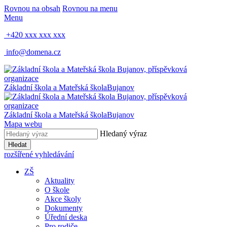
Rovnou na obsah
Rovnou na menu
Menu
+420 xxx xxx xxx
info@domena.cz
Základní škola a Mateřská škola
Bujanov
Základní škola a Mateřská škola
Bujanov
Mapa webu
Hledaný výraz
Hledat
rozšířené vyhledávání
ZŠ
Aktuality
O škole
Akce školy
Dokumenty
Úřední deska
Pro rodiče