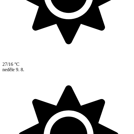
27/16 °C
neděle
9. 8.