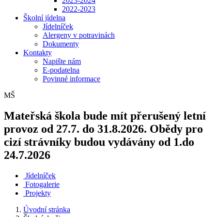
2023-2024
2022-2023
Školní jídelna
Jídelníček
Alergeny v potravinách
Dokumenty
Kontakty
Napište nám
E-podatelna
Povinné informace
MŠ
Mateřská škola bude mít přerušený letní
provoz od 27.7. do 31.8.2026. Obědy pro
cizí strávníky budou vydávány od 1.do
24.7.2026
Jídelníček
Fotogalerie
Projekty
Úvodní stránka