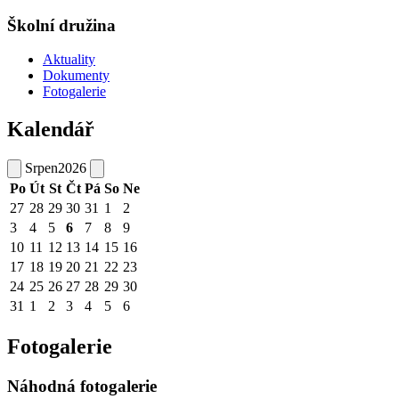
Školní družina
Aktuality
Dokumenty
Fotogalerie
Kalendář
Srpen
2026
Po
Út
St
Čt
Pá
So
Ne
27
28
29
30
31
1
2
3
4
5
6
7
8
9
10
11
12
13
14
15
16
17
18
19
20
21
22
23
24
25
26
27
28
29
30
31
1
2
3
4
5
6
Fotogalerie
Náhodná fotogalerie