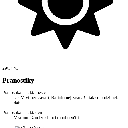
29/14 °C
Pranostiky
Pranostika na akt. měsíc
Jak Vavřinec zavaří, Bartoloměj zasmaží, tak se podzimek
daří.
Pranostika na akt. den
V srpnu již nelze slunci mnoho věřit.