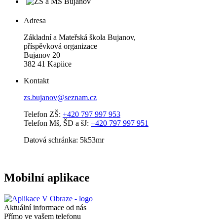
Adresa
Základní a Mateřská škola Bujanov,
příspěvková organizace
Bujanov 20
382 41 Kapiice
Kontakt
zs.bujanov@seznam.cz
Telefon ZŠ:
+420 797 997 953
Telefon Mš, ŠD a šJ:
+420 797 997 951
Datová schránka: 5k53mr
Mobilní aplikace
Aktuální informace od nás
Přímo ve vašem telefonu