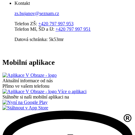
Kontakt
zs.bujanov@seznam.cz
Telefon ZŠ:
+420 797 997 953
Telefon Mš, ŠD a šJ:
+420 797 997 951
Datová schránka: 5k53mr
Mobilní aplikace
Aktuální informace od nás
Přímo ve vašem telefonu
Více o aplikaci
Stáhněte si naši mobilní aplikaci na