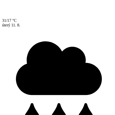
31/17 °C
úterý
11. 8.