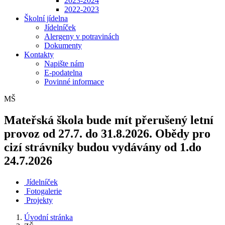
2023-2024
2022-2023
Školní jídelna
Jídelníček
Alergeny v potravinách
Dokumenty
Kontakty
Napište nám
E-podatelna
Povinné informace
MŠ
Mateřská škola bude mít přerušený letní
provoz od 27.7. do 31.8.2026. Obědy pro
cizí strávníky budou vydávány od 1.do
24.7.2026
Jídelníček
Fotogalerie
Projekty
Úvodní stránka