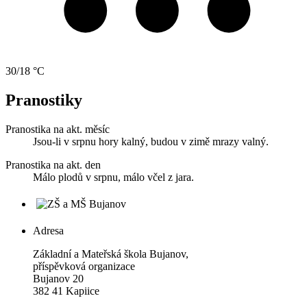
30/18 °C
Pranostiky
Pranostika na akt. měsíc
Jsou-li v srpnu hory kalný, budou v zimě mrazy valný.
Pranostika na akt. den
Málo plodů v srpnu, málo včel z jara.
Adresa
Základní a Mateřská škola Bujanov,
příspěvková organizace
Bujanov 20
382 41 Kapiice