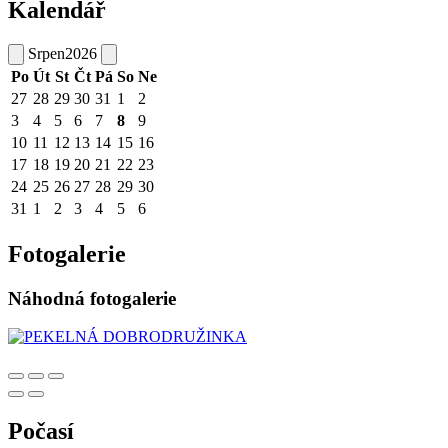
Kalendář
Srpen
2026
Po
Út
St
Čt
Pá
So
Ne
27
28
29
30
31
1
2
3
4
5
6
7
8
9
10
11
12
13
14
15
16
17
18
19
20
21
22
23
24
25
26
27
28
29
30
31
1
2
3
4
5
6
Fotogalerie
Náhodná fotogalerie
Počasí