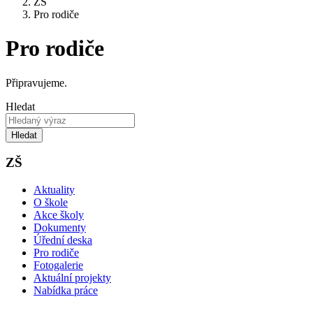
ZŠ
Pro rodiče
Pro rodiče
Připravujeme.
Hledat
Hledat
ZŠ
Aktuality
O škole
Akce školy
Dokumenty
Úřední deska
Pro rodiče
Fotogalerie
Aktuální projekty
Nabídka práce