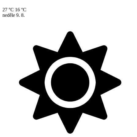
27 °C
16 °C
neděle
9. 8.