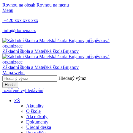
Rovnou na obsah
Rovnou na menu
Menu
+420 xxx xxx xxx
info@domena.cz
Základní škola a Mateřská škola
Bujanov
Základní škola a Mateřská škola
Bujanov
Mapa webu
Hledaný výraz
Hledat
rozšířené vyhledávání
ZŠ
Aktuality
O škole
Akce školy
Dokumenty
Úřední deska
Pro rodiče