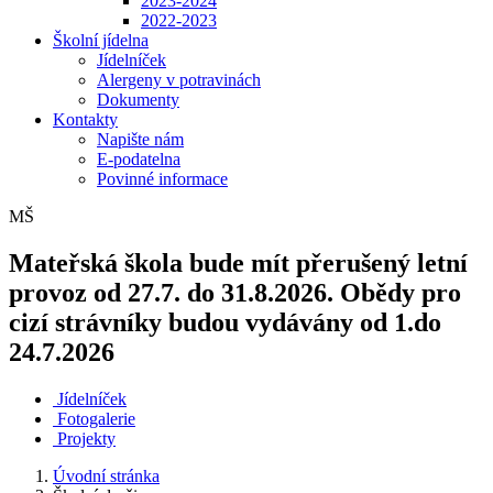
2023-2024
2022-2023
Školní jídelna
Jídelníček
Alergeny v potravinách
Dokumenty
Kontakty
Napište nám
E-podatelna
Povinné informace
MŠ
Mateřská škola bude mít přerušený letní
provoz od 27.7. do 31.8.2026. Obědy pro
cizí strávníky budou vydávány od 1.do
24.7.2026
Jídelníček
Fotogalerie
Projekty
Úvodní stránka