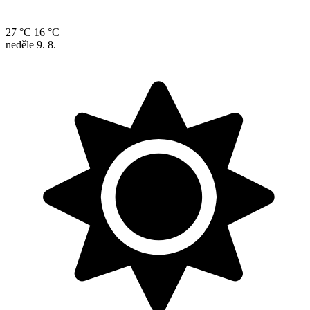
27 °C
16 °C
neděle
9. 8.