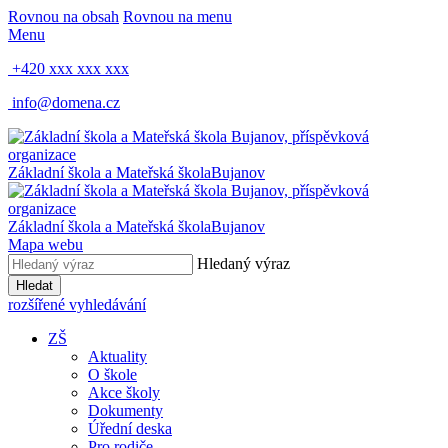
Rovnou na obsah
Rovnou na menu
Menu
+420 xxx xxx xxx
info@domena.cz
Základní škola a Mateřská škola
Bujanov
Základní škola a Mateřská škola
Bujanov
Mapa webu
Hledaný výraz
Hledat
rozšířené vyhledávání
ZŠ
Aktuality
O škole
Akce školy
Dokumenty
Úřední deska
Pro rodiče