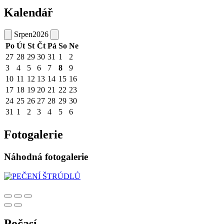
Kalendář
Srpen
2026
Po
Út
St
Čt
Pá
So
Ne
27
28
29
30
31
1
2
3
4
5
6
7
8
9
10
11
12
13
14
15
16
17
18
19
20
21
22
23
24
25
26
27
28
29
30
31
1
2
3
4
5
6
Fotogalerie
Náhodná fotogalerie
Počasí