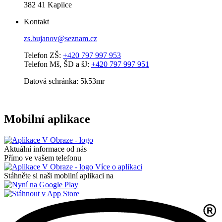
382 41 Kapiice
Kontakt
zs.bujanov@seznam.cz
Telefon ZŠ:
+420 797 997 953
Telefon Mš, ŠD a šJ:
+420 797 997 951
Datová schránka: 5k53mr
Mobilní aplikace
Aktuální informace od nás
Přímo ve vašem telefonu
Více o aplikaci
Stáhněte si naši mobilní aplikaci na