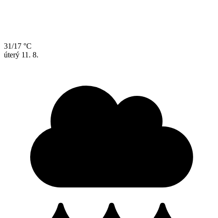
31/17 °C
úterý
11. 8.