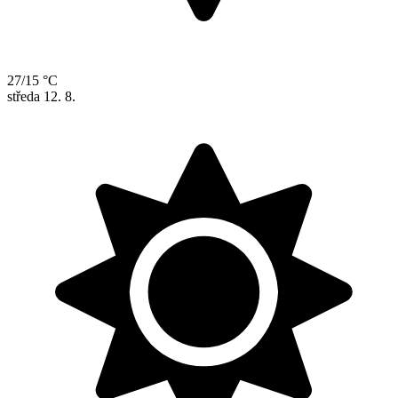
27/15 °C
středa
12. 8.