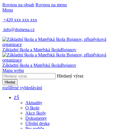
Rovnou na obsah
Rovnou na menu
Menu
+420 xxx xxx xxx
info@domena.cz
Základní škola a Mateřská škola
Bujanov
Základní škola a Mateřská škola
Bujanov
Mapa webu
Hledaný výraz
Hledat
rozšířené vyhledávání
ZŠ
Aktuality
O škole
Akce školy
Dokumenty
Úřední deska
Pro rodiče