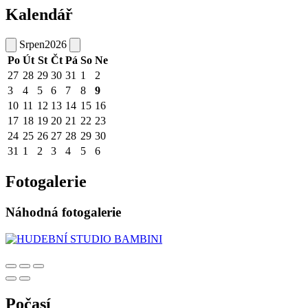
Kalendář
Srpen
2026
Po
Út
St
Čt
Pá
So
Ne
27
28
29
30
31
1
2
3
4
5
6
7
8
9
10
11
12
13
14
15
16
17
18
19
20
21
22
23
24
25
26
27
28
29
30
31
1
2
3
4
5
6
Fotogalerie
Náhodná fotogalerie
Počasí