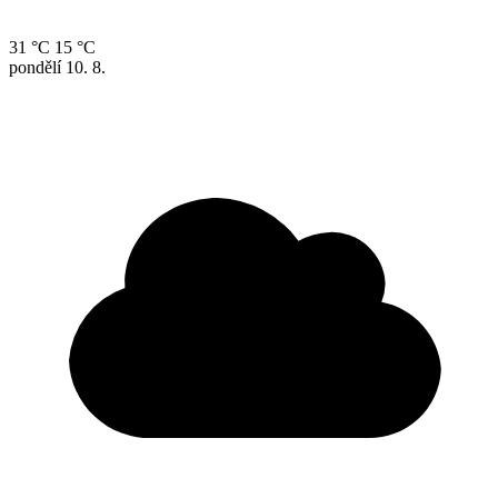
31 °C
15 °C
pondělí
10. 8.