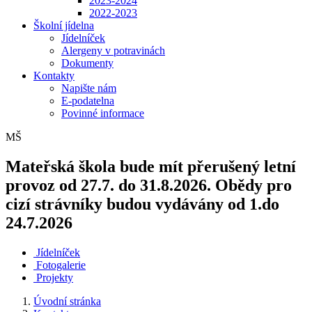
2023-2024
2022-2023
Školní jídelna
Jídelníček
Alergeny v potravinách
Dokumenty
Kontakty
Napište nám
E-podatelna
Povinné informace
MŠ
Mateřská škola bude mít přerušený letní
provoz od 27.7. do 31.8.2026. Obědy pro
cizí strávníky budou vydávány od 1.do
24.7.2026
Jídelníček
Fotogalerie
Projekty
Úvodní stránka