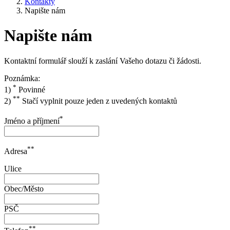
Kontakty
Napište nám
Napište nám
Kontaktní formulář slouží k zaslání Vašeho dotazu či žádosti.
Poznámka:
*
1)
Povinné
**
2)
Stačí vyplnit pouze jeden z uvedených kontaktů
*
Jméno a příjmení
**
Adresa
Ulice
Obec/Město
PSČ
**