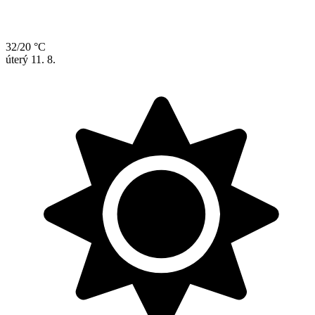
32/20 °C
úterý
11. 8.