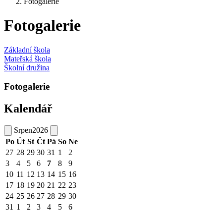
Fotogalerie
Fotogalerie
Základní škola
Mateřská škola
Školní družina
Fotogalerie
Kalendář
Srpen
2026
Po
Út
St
Čt
Pá
So
Ne
27
28
29
30
31
1
2
3
4
5
6
7
8
9
10
11
12
13
14
15
16
17
18
19
20
21
22
23
24
25
26
27
28
29
30
31
1
2
3
4
5
6