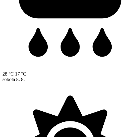
28 °C
17 °C
sobota
8. 8.