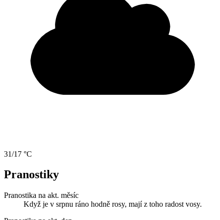
31/17 °C
Pranostiky
Pranostika na akt. měsíc
Když je v srpnu ráno hodně rosy, mají z toho radost vosy.