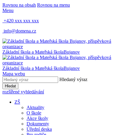
Rovnou na obsah
Rovnou na menu
Menu
+420 xxx xxx xxx
info@domena.cz
Základní škola a Mateřská škola
Bujanov
Základní škola a Mateřská škola
Bujanov
Mapa webu
Hledaný výraz
Hledat
rozšířené vyhledávání
ZŠ
Aktuality
O škole
Akce školy
Dokumenty
Úřední deska
Pro rodiče