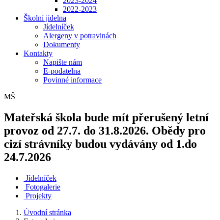
2023-2024
2022-2023
Školní jídelna
Jídelníček
Alergeny v potravinách
Dokumenty
Kontakty
Napište nám
E-podatelna
Povinné informace
MŠ
Mateřská škola bude mít přerušený letní
provoz od 27.7. do 31.8.2026. Obědy pro
cizí strávníky budou vydávány od 1.do
24.7.2026
Jídelníček
Fotogalerie
Projekty
Úvodní stránka