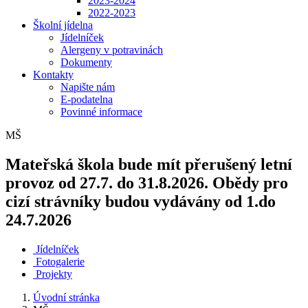
2023-2024
2022-2023
Školní jídelna
Jídelníček
Alergeny v potravinách
Dokumenty
Kontakty
Napište nám
E-podatelna
Povinné informace
MŠ
Mateřská škola bude mít přerušený letní
provoz od 27.7. do 31.8.2026. Obědy pro
cizí strávníky budou vydávány od 1.do
24.7.2026
Jídelníček
Fotogalerie
Projekty
Úvodní stránka