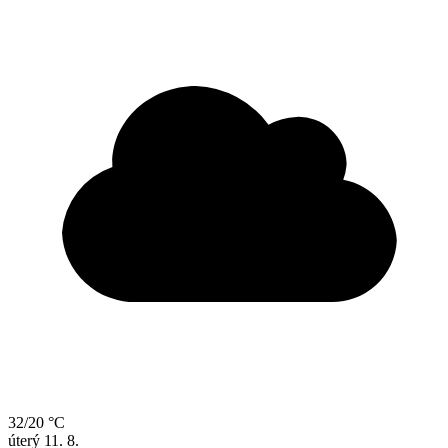
32/20 °C
úterý
11. 8.