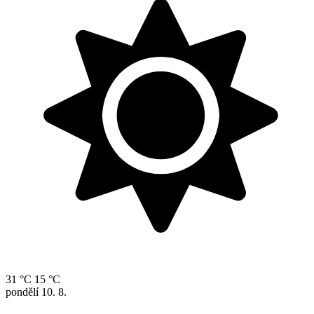
31 °C
15 °C
pondělí
10. 8.