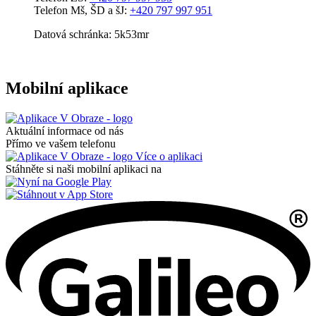
Telefon Mš, ŠD a šJ:
+420 797 997 951
Datová schránka: 5k53mr
Mobilní aplikace
Aktuální informace od nás
Přímo ve vašem telefonu
Více o aplikaci
Stáhněte si naši mobilní aplikaci na