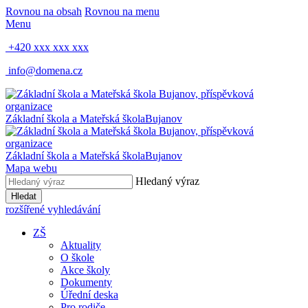
Rovnou na obsah
Rovnou na menu
Menu
+420 xxx xxx xxx
info@domena.cz
Základní škola a Mateřská škola
Bujanov
Základní škola a Mateřská škola
Bujanov
Mapa webu
Hledaný výraz
Hledat
rozšířené vyhledávání
ZŠ
Aktuality
O škole
Akce školy
Dokumenty
Úřední deska
Pro rodiče