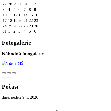
27
28
29
30
31
1
2
3
4
5
6
7
8
9
10
11
12
13
14
15
16
17
18
19
20
21
22
23
24
25
26
27
28
29
30
31
1
2
3
4
5
6
Fotogalerie
Náhodná fotogalerie
Počasí
dnes, neděle 9. 8. 2026