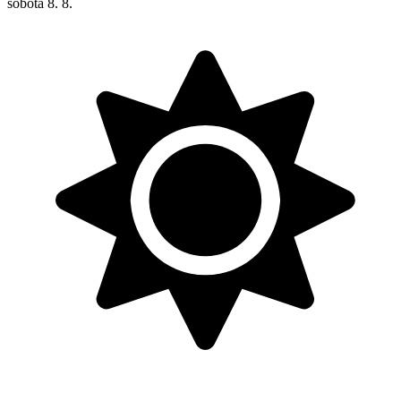
sobota
8. 8.