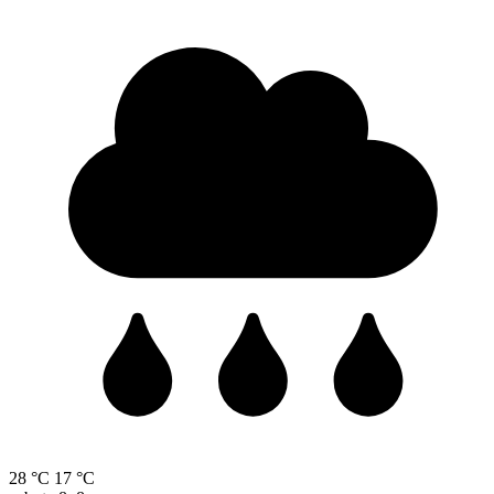
28 °C
17 °C