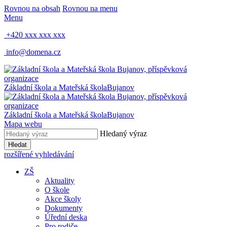
Rovnou na obsah
Rovnou na menu
Menu
+420 xxx xxx xxx
info@domena.cz
Základní škola a Mateřská škola
Bujanov
Základní škola a Mateřská škola
Bujanov
Mapa webu
Hledaný výraz
Hledat
rozšířené vyhledávání
ZŠ
Aktuality
O škole
Akce školy
Dokumenty
Úřední deska
Pro rodiče