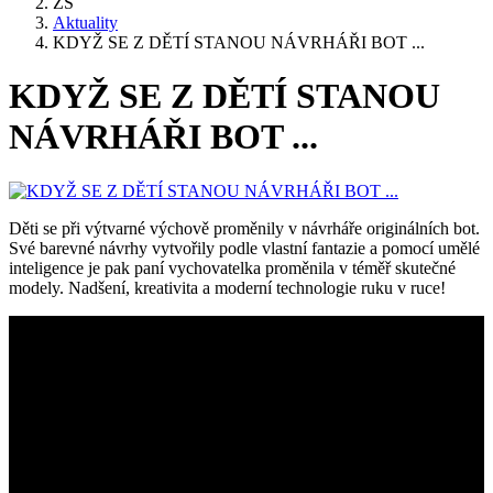
ZŠ
Aktuality
KDYŽ SE Z DĚTÍ STANOU NÁVRHÁŘI BOT ...
KDYŽ SE Z DĚTÍ STANOU
NÁVRHÁŘI BOT ...
Děti se při výtvarné výchově proměnily v návrháře originálních bot.
Své barevné návrhy vytvořily podle vlastní fantazie a pomocí umělé
inteligence je pak paní vychovatelka proměnila v téměř skutečné
modely. Nadšení, kreativita a moderní technologie ruku v ruce!