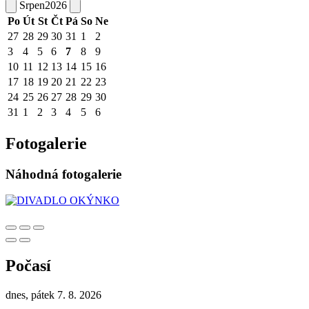
Srpen
2026
Po
Út
St
Čt
Pá
So
Ne
27
28
29
30
31
1
2
3
4
5
6
7
8
9
10
11
12
13
14
15
16
17
18
19
20
21
22
23
24
25
26
27
28
29
30
31
1
2
3
4
5
6
Fotogalerie
Náhodná fotogalerie
Počasí
dnes, pátek 7. 8. 2026