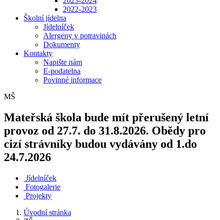
2023-2024
2022-2023
Školní jídelna
Jídelníček
Alergeny v potravinách
Dokumenty
Kontakty
Napište nám
E-podatelna
Povinné informace
MŠ
Mateřská škola bude mít přerušený letní
provoz od 27.7. do 31.8.2026. Obědy pro
cizí strávníky budou vydávány od 1.do
24.7.2026
Jídelníček
Fotogalerie
Projekty
Úvodní stránka