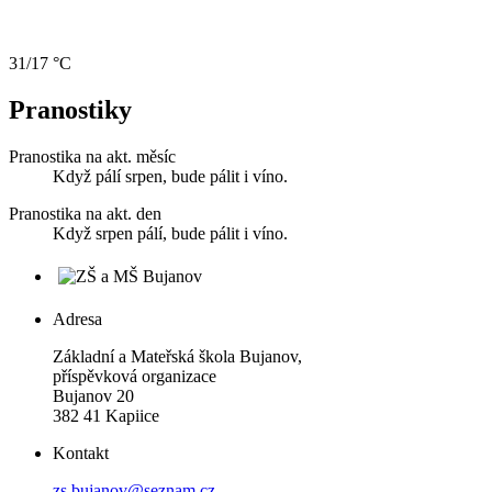
31/17 °C
Pranostiky
Pranostika na akt. měsíc
Když pálí srpen, bude pálit i víno.
Pranostika na akt. den
Když srpen pálí, bude pálit i víno.
Adresa
Základní a Mateřská škola Bujanov,
příspěvková organizace
Bujanov 20
382 41 Kapiice
Kontakt
zs.bujanov@seznam.cz