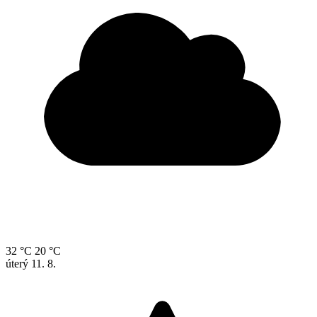
32 °C
20 °C
úterý
11. 8.