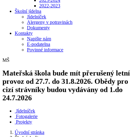
2023-2024
2022-2023
Školní jídelna
Jídelníček
Alergeny v potravinách
Dokumenty
Kontakty
Napište nám
E-podatelna
Povinné informace
MŠ
Mateřská škola bude mít přerušený letní
provoz od 27.7. do 31.8.2026. Obědy pro
cizí strávníky budou vydávány od 1.do
24.7.2026
Jídelníček
Fotogalerie
Projekty
Úvodní stránka