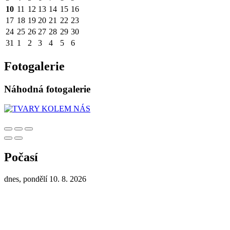
10
11
12
13
14
15
16
17
18
19
20
21
22
23
24
25
26
27
28
29
30
31
1
2
3
4
5
6
Fotogalerie
Náhodná fotogalerie
Počasí
dnes, pondělí 10. 8. 2026