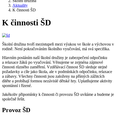
Školní družina
Aktuality
K činnosti ŠD
K činnosti ŠD
Školní družina tvoří mezistupeň mezi výukou ve škole a výchovou v
rodině. Není pokračováním školního vyučování, má svá specifika.
Hlavním posláním naší školní družiny je zabezpečení odpočinku
a relaxace žáků po vyučování. Věnujeme se zejména zájmové
činnosti různého zaměření. Vzdělávací činnost ŠD sleduje stejné
požadavky a cíle jako škola, ale v podmínkách odpočinku, relaxace
a zábavy. Všechny činnosti jsou založeny na přímých zážitcích
dítěte a probíhají formou nezávislé dětské hry. Uplatňujeme aktivity
spontánní i řízené.
Jakékoliv připomínky k činnosti či provozu ŠD uvítáme a budeme je
společně řešit.
Provoz ŠD