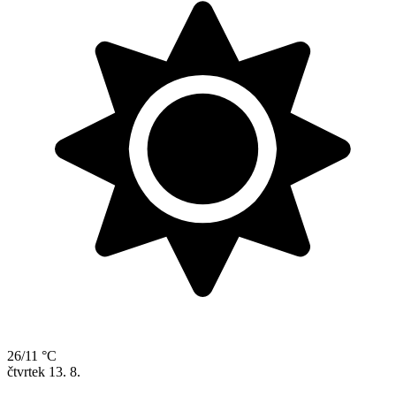
26/11 °C
čtvrtek
13. 8.