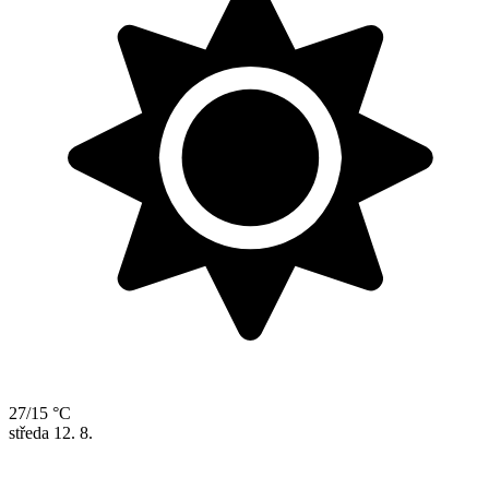
27/15 °C
středa
12. 8.