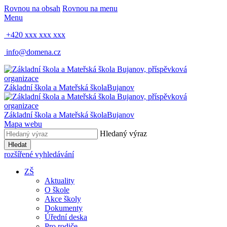
Rovnou na obsah
Rovnou na menu
Menu
+420 xxx xxx xxx
info@domena.cz
Základní škola a Mateřská škola
Bujanov
Základní škola a Mateřská škola
Bujanov
Mapa webu
Hledaný výraz
Hledat
rozšířené vyhledávání
ZŠ
Aktuality
O škole
Akce školy
Dokumenty
Úřední deska
Pro rodiče